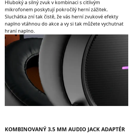
Hluboký a silný zvuk v kombinaci s citlivým
mikrofonem poskytují pokročilý herní zážitek.
Sluchátka zní tak čistě, že vás herní zvukové efekty
naplno vtáhnou do akce a vy si tak můžete vychutnat
hraní naplno.
KOMBINOVANÝ 3.5 MM AUDIO JACK ADAPTÉR