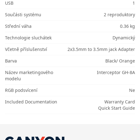
USB
1
Součásti systému
2 reproduktory
Střední váha
0.36 kg
Technologie sluchátek
Dynamický
Včetně příslušenství
2x3.5mm to 3.5mm jack Adapter
Barva
Black/ Orange
Název marketingového
Interceptor GH-8A
modelu
RGB podsvícení
Ne
Included Documentation
Warranty Card
Quick Start Guide