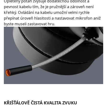
Opletený potah zvyšuje dodatečnou odolnost a
pevnost kabelu tím, že je pružnější a zároveň není
křehký. Ovládání na kabelu umožní velmi rychle
přepínat úroveň hlasitosti a nastavovat mikrofon aniž
byste museli zastavovat hru.
KŘIŠŤÁLOVĚ ČISTÁ KVALITA ZVUKU