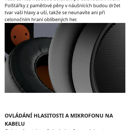
Polštářky z paměťové pěny v náušnících budou držet
tvar vaší hlavy a uší, takže se neunavíte ani při
celonočním hraní oblíbených her.
OVLÁDÁNÍ HLASITOSTI A MIKROFONU NA
KABELU