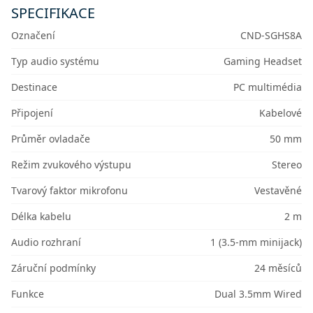
SPECIFIKACE
Označení
CND-SGHS8A
Typ audio systému
Gaming Headset
Destinace
PC multimédia
Připojení
Kabelové
Průměr ovladače
50 mm
Režim zvukového výstupu
Stereo
Tvarový faktor mikrofonu
Vestavěné
Délka kabelu
2 m
Audio rozhraní
1 (3.5-mm minijack)
Záruční podmínky
24 měsíců
Funkce
Dual 3.5mm Wired