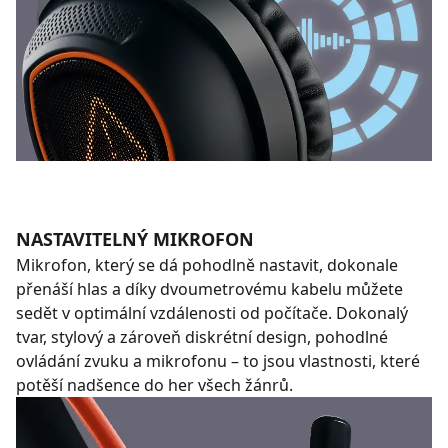
NASTAVITELNÝ MIKROFON
Mikrofon, který se dá pohodlně nastavit, dokonale
přenáší hlas a díky dvoumetrovému kabelu můžete
sedět v optimální vzdálenosti od počítače. Dokonalý
tvar, stylový a zároveň diskrétní design, pohodlné
ovládání zvuku a mikrofonu – to jsou vlastnosti, které
potěší nadšence do her všech žánrů.