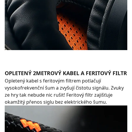
OPLETENÝ 2METROVÝ KABEL A FERITOVÝ FILTR
Opletený kabel s feritovým filtrem potlačují
vysokofrekvenční šum a zvyšují čistotu signálu. Zvuky
ze hry tak nebude nic rušit! Feritový filtr zajišťuje
okamžitý přenos siglu bez elektrického šumu.