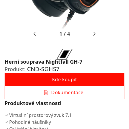
1
/
4
Herní souprava Nightfall GH-7
CND-SGHS7
Produkt:
Kde koupit
Dokumentace
Produktové vlastnosti
Virtuální prostorový zvuk 7.1
Pohodlné náušníky