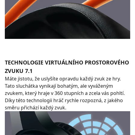
TECHNOLOGIE VIRTUÁLNÍHO PROSTOROVÉHO
ZVUKU 7.1
Máte jistotu, že uslyšíte opravdu každý zvuk ze hry.
Tato sluchátka vynikají bohatým, ale vyváženým
zvukem, který hraje v 360 stupních a zcela vás pohltí.
Díky této technologii hráč rychle rozpozná, z jakého
směru přichází každý zvuk.