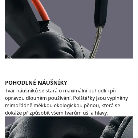
POHODLNÉ NÁUŠNÍKY
Tvar náušníků se stará o maximální pohodlí i při
opravdu dlouhém používání. Polštářky jsou vyplněny
mimořádně měkkou ekologickou pěnou, která se
dokáže přizpůsobit všem tvarům uší a hlavy.