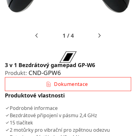
1
/
4
3 v 1 Bezdrátový gamepad GP-W6
CND-GPW6
Produkt:
Dokumentace
Produktové vlastnosti
Podrobné informace
Bezdrátové připojení v pásmu 2,4 GHz
15 tlačítek
2 motůrky pro vibrační pro zpětnou odezvu