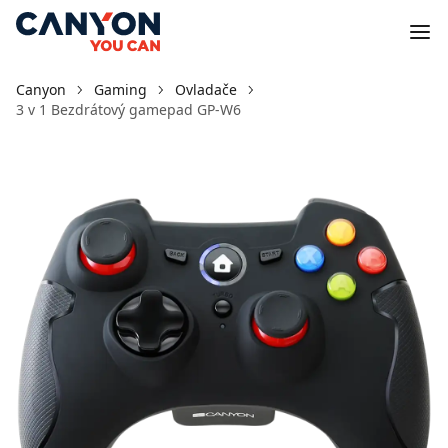
Canyon
Gaming
Ovladače
3 v 1 Bezdrátový gamepad GP-W6