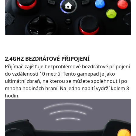
2,4GHZ BEZDRÁTOVÉ PŘIPOJENÍ
Přijímač zajišťuje bezproblémové bezdrátové připojení
do vzdálenosti 10 metrů. Tento gamepad je jako
ultimátní zbraň, na kterou se můžete spolehnout i po
mnoha hodinách hraní. Na jedno nabití vydrží kolem 8
hodin.