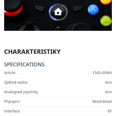
CHARAKTERISTIKY
SPECIFICATIONS
Article
CND-GPW6
Zpětná vazba
Ano
Analogové joysticky
Ano
Připojení
Bezdrátové
Interface
RF