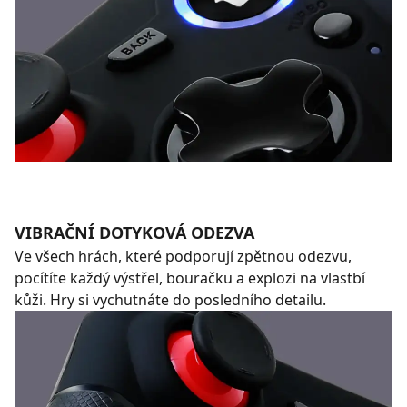
VIBRAČNÍ DOTYKOVÁ ODEZVA
Ve všech hrách, které podporují zpětnou odezvu,
pocítíte každý výstřel, bouračku a explozi na vlastbí
kůži. Hry si vychutnáte do posledního detailu.