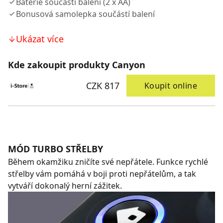
Baterie součástí balení (2 x AA)
Bonusová samolepka součástí balení
Ukázat více
Kde zakoupit produkty Canyon
CZK 817
Koupit online
MÓD TURBO STŘELBY
Během okamžiku zničíte své nepřátele. Funkce rychlé
střelby vám pomáhá v boji proti nepřátelům, a tak
vytváří dokonalý herní zážitek.