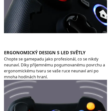
ERGONOMICKÝ DESIGN S LED SVĚTLY
Chopte se gamepadu jako profesionál, co se nikdy
neunaví. Díky příjemnému pogumovanému povrchu a
ergonomickému tvaru se vaše ruce neunaví ani po
mnoha hodinách hraní.