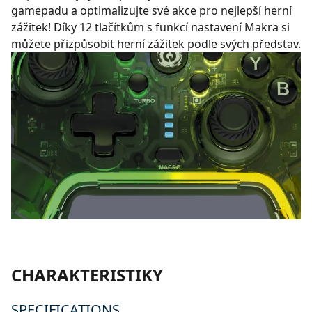
gamepadu a optimalizujte své akce pro nejlepší herní
zážitek! Díky 12 tlačítkům s funkcí nastavení Makra si
můžete přizpůsobit herní zážitek podle svých představ.
CHARAKTERISTIKY
SPECIFICATIONS