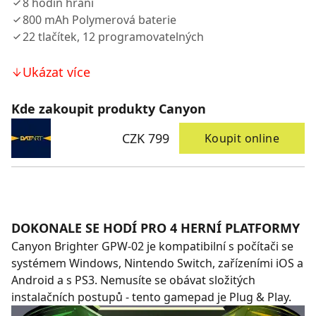
8 hodin hraní
800 mAh Polymerová baterie
22 tlačítek, 12 programovatelných
Ukázat více
Kde zakoupit produkty Canyon
CZK 799
Koupit online
DOKONALE SE HODÍ PRO 4 HERNÍ PLATFORMY
Canyon Brighter GPW-02 je kompatibilní s počítači se
systémem Windows, Nintendo Switch, zařízeními iOS a
Android a s PS3. Nemusíte se obávat složitých
instalačních postupů - tento gamepad je Plug & Play.