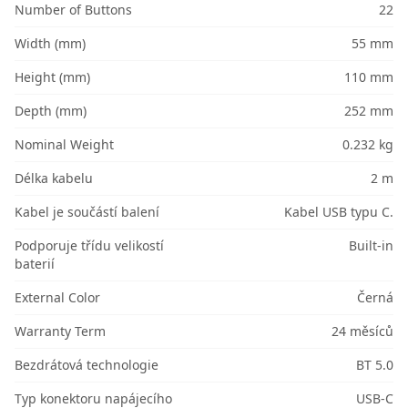
Number of Buttons
22
Width (mm)
55 mm
Height (mm)
110 mm
Depth (mm)
252 mm
Nominal Weight
0.232 kg
Délka kabelu
2 m
Kabel je součástí balení
Kabel USB typu C.
Podporuje třídu velikostí
Built-in
baterií
External Color
Černá
Warranty Term
24 měsíců
Bezdrátová technologie
BT 5.0
Typ konektoru napájecího
USB-C