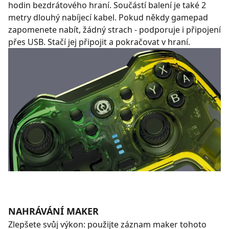
hodin bezdrátového hraní. Součástí balení je také 2
metry dlouhý nabíjecí kabel. Pokud někdy gamepad
zapomenete nabít, žádný strach - podporuje i připojení
přes USB. Stačí jej připojit a pokračovat v hraní.
NAHRÁVÁNÍ MAKER
Zlepšete svůj výkon: použijte záznam maker tohoto