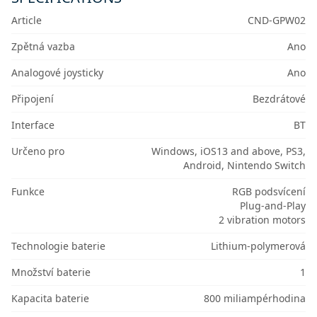
Article
CND-GPW02
Zpětná vazba
Ano
Analogové joysticky
Ano
Připojení
Bezdrátové
Interface
BT
Určeno pro
Windows, iOS13 and above, PS3,
Android, Nintendo Switch
Funkce
RGB podsvícení
Plug-and-Play
2 vibration motors
Technologie baterie
Lithium-polymerová
Množství baterie
1
Kapacita baterie
800 miliampérhodina