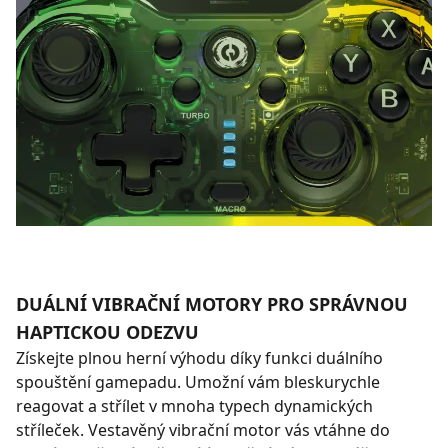
DUÁLNÍ VIBRAČNÍ MOTORY PRO SPRÁVNOU
HAPTICKOU ODEZVU
Získejte plnou herní výhodu díky funkci duálního
spouštění gamepadu. Umožní vám bleskurychle
reagovat a střílet v mnoha typech dynamických
stříleček. Vestavěný vibrační motor vás vtáhne do