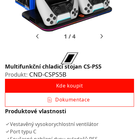
1
/
4
Multifunkční chladicí stojan CS-PS5
CND-CSPS5B
Produkt:
Kde koupit
Dokumentace
Produktové vlastnosti
Vestavěný vysokorychlostní ventilátor
Port typu C