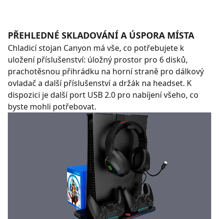
PŘEHLEDNÉ SKLADOVÁNÍ A ÚSPORA MÍSTA
Chladicí stojan Canyon má vše, co potřebujete k
uložení příslušenství: úložný prostor pro 6 disků,
prachotěsnou přihrádku na horní straně pro dálkový
ovladač a další příslušenství a držák na headset. K
dispozici je další port USB 2.0 pro nabíjení všeho, co
byste mohli potřebovat.