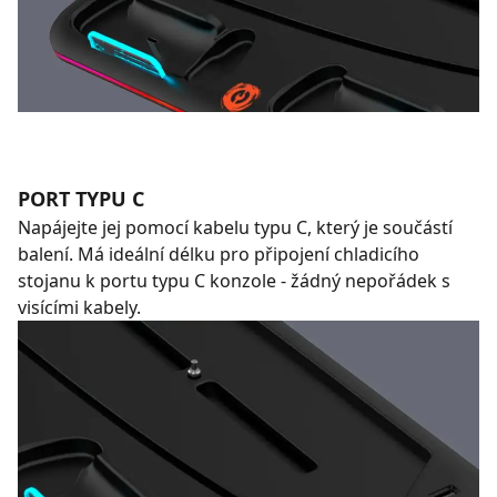
PORT TYPU C
Napájejte jej pomocí kabelu typu C, který je součástí
balení. Má ideální délku pro připojení chladicího
stojanu k portu typu C konzole - žádný nepořádek s
visícími kabely.