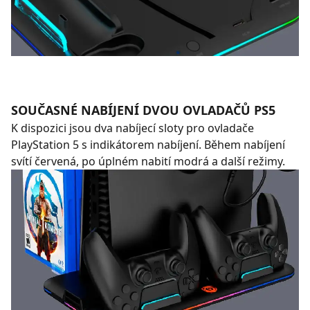
SOUČASNÉ NABÍJENÍ DVOU OVLADAČŮ PS5
K dispozici jsou dva nabíjecí sloty pro ovladače
PlayStation 5 s indikátorem nabíjení. Během nabíjení
svítí červená, po úplném nabití modrá a další režimy.