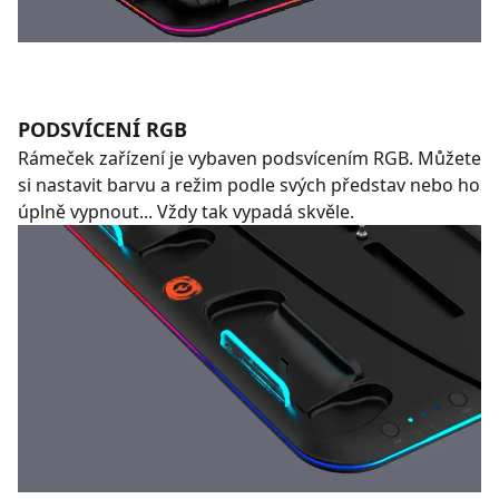
PODSVÍCENÍ RGB
Rámeček zařízení je vybaven podsvícením RGB. Můžete
si nastavit barvu a režim podle svých představ nebo ho
úplně vypnout... Vždy tak vypadá skvěle.