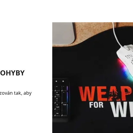
POHYBY
zován tak, aby