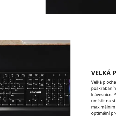
VELKÁ 
Velká ploch
poškrábáním
klávesnice.
umístit na st
maximálním 
optimální pr