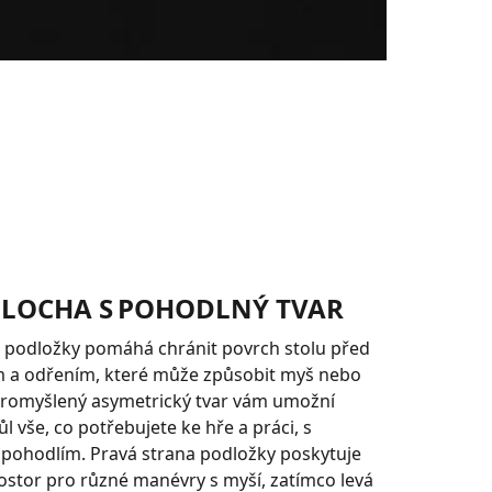
PLOCHA S POHODLNÝ TVAR
a podložky pomáhá chránit povrch stolu před
 a odřením, které může způsobit myš nebo
 Promyšlený asymetrický tvar vám umožní
ůl vše, co potřebujete ke hře a práci, s
pohodlím. Pravá strana podložky poskytuje
ostor pro různé manévry s myší, zatímco levá