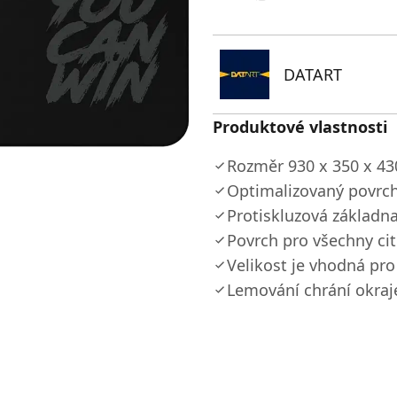
DATART
Produktové vlastnosti
Rozměr 930 х 350 х 4
Optimalizovaný povrch
Protiskluzová základn
Povrch pro všechny cit
Velikost je vhodná pro
Lemování chrání okraj