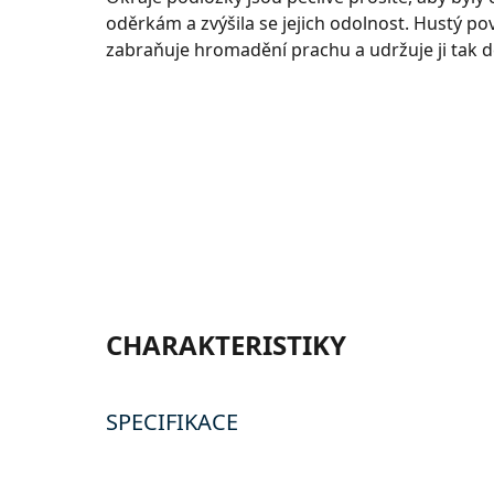
oděrkám a zvýšila se jejich odolnost. Hustý p
zabraňuje hromadění prachu a udržuje ji tak dé
CHARAKTERISTIKY
SPECIFIKACE