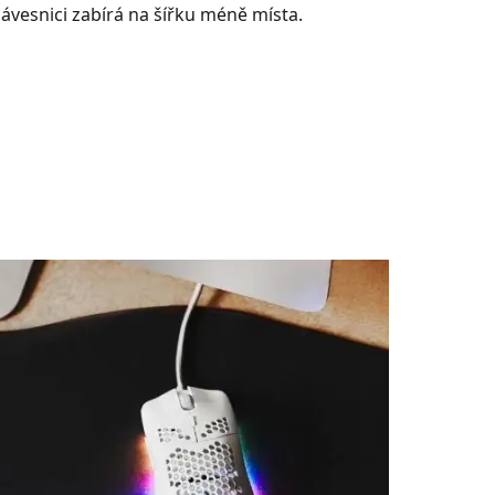
lávesnici zabírá na šířku méně místa.