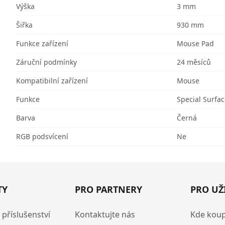
Výška
3 mm
Šiřka
930 mm
Funkce zařízení
Mouse Pad
Záruční podmínky
24 měsíců
Kompatibilní zařízení
Mouse
Funkce
Special Surfa
Barva
Černá
RGB podsvícení
Ne
TY
PRO PARTNERY
PRO UŽ
 příslušenství
Kontaktujte nás
Kde koup