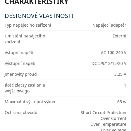
CHARAKTERISTIKY
DESIGNOVÉ VLASTNOSTI
Typ napájecího zařízení
Napájecí adaptér
Umístění napájecího
Externí
zařízení
Vstupní napětí
AC 100-240 V
Výstupní napětí
DC 5/9/12/15/20 V
Jmenovitý proud
3.25 A
Ilość złączy zasilania
1
wejściowego
Maximální výstupní výkon
65 w
Ochrana obvodů
Short Circuit Protection
Over Current
Over Temperature
Over Voltage