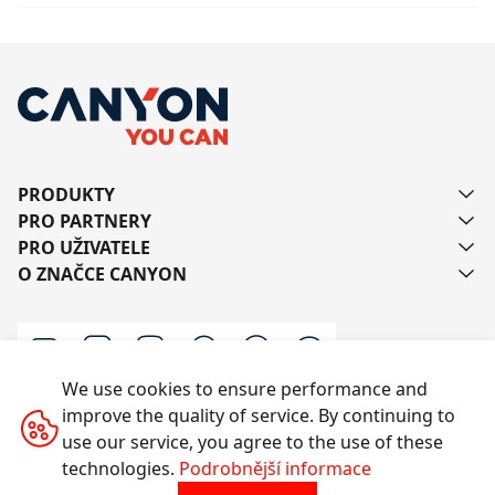
PRODUKTY
PRO PARTNERY
PRO UŽIVATELE
O ZNAČCE CANYON
We use cookies to ensure performance and
improve the quality of service. By continuing to
Kontaktujte nás
use our service, you agree to the use of these
technologies.
Podrobnější informace