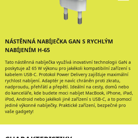
NÁSTĚNNÁ NABÍJEČKA GAN S RYCHLÝM
NABÍJENÍM H-65
Tato nástěnná nabíječka využívá inovativní technologii GaN a
poskytuje až 65 W výkonu pro jakékoli kompatibilní zařízení s
kabelem USB-C. Protokol Power Delivery zajišťuje maximální
rychlost nabíjení. Adaptér je navíc chráněn proti zkratu,
nadproudu, přehřátí a přepětí. Ideální na cesty, domů nebo
do kanceláře, kde budete moci nabíjet MacBook, iPhone, iPad,
iPod, Android nebo jakékoli jiné zařízení s USB-C, a to pomocí
jediné výkonné nabíječky. Praktické zařízení, bezpečné pro
vaše gadgety!