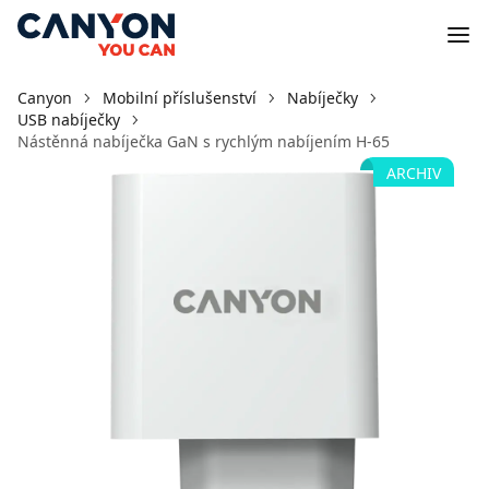
Canyon
Mobilní příslušenství
Nabíječky
USB nabíječky
Nástěnná nabíječka GaN s rychlým nabíjením H-65
ARCHIV