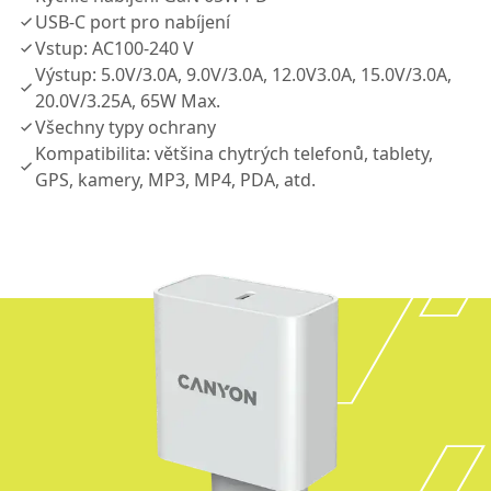
USB-C port pro nabíjení
Vstup: AC100-240 V
Výstup: 5.0V/3.0A, 9.0V/3.0A, 12.0V3.0A, 15.0V/3.0A,
20.0V/3.25A, 65W Max.
Všechny typy ochrany
Kompatibilita: většina chytrých telefonů, tablety,
GPS, kamery, MP3, MP4, PDA, atd.